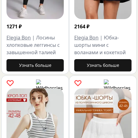
1271
₽
2164
₽
Elegia Bon
|
Лосины
Elegia Bon
|
Юбка-
хлопковые леггинсы с
шорты мини с
завышенной талией
воланами и кокеткой
Узнать больше
Узнать больше