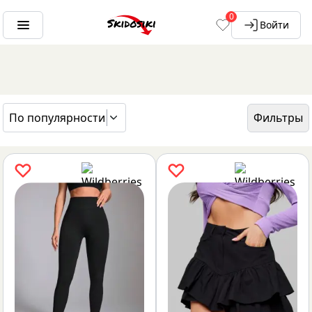
0
Войти
По популярности
Фильтры
ГЛАВНАЯ
БРЕНДЫ
ELEGIA BON