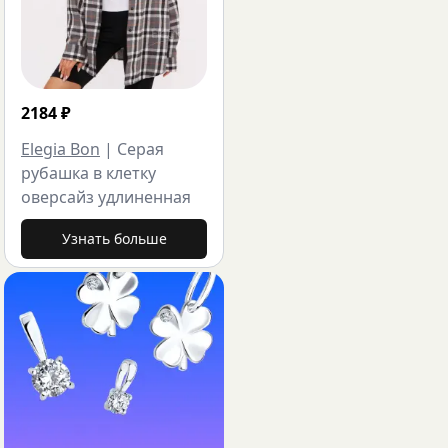
2184
₽
Elegia Bon
|
Серая
рубашка в клетку
оверсайз удлиненная
Узнать больше