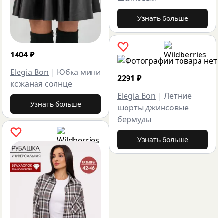
Узнать больше
1404
₽
Elegia Bon
|
Юбка мини
2291
₽
кожаная солнце
Elegia Bon
|
Летние
Узнать больше
шорты джинсовые
бермуды
Узнать больше