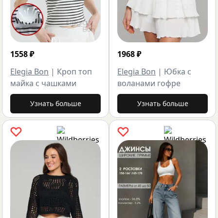
1558
₽
1968
₽
Elegia Bon
|
Кроп топ
Elegia Bon
|
Юбка с
майка с чашками
воланами гофре
Узнать больше
Узнать больше