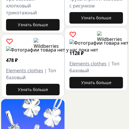
хлопковый
с рисунком
трикотажный
Узнать больше
Узнать больше
1128
₽
478
₽
Elements clothes
|
Топ
Elements clothes
|
Топ
базовый
базовый
Узнать больше
Узнать больше