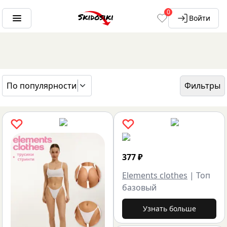
0
Войти
По популярности
Фильтры
ГЛАВНАЯ
БРЕНДЫ
ELEMENTS CLOTHES
377
₽
Elements clothes
|
Топ
базовый
Узнать больше