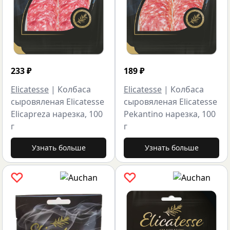
233
₽
189
₽
Elicatesse
|
Колбаса
Elicatesse
|
Колбаса
сыровяленая Elicatesse
сыровяленая Elicatesse
Elicapreza нарезка, 100
Pekantino нарезка, 100
г
г
Узнать больше
Узнать больше