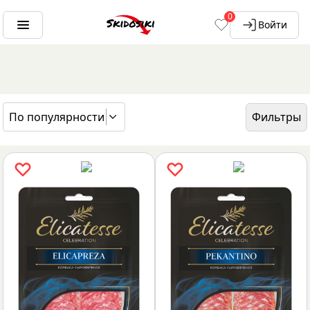
0
Войти
По популярности
Фильтры
ГЛАВНАЯ
БРЕНДЫ
ELICATESSE