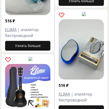
Узнать больше
516
₽
ELIMA
|
эпилятор
беспроводной
Узнать больше
516
₽
ELIMA
|
эпилятор
беспроводной