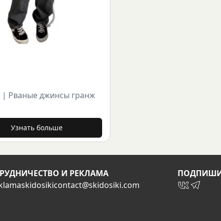
|
Рваные джинсы гранж
Узнать больше
РУДНИЧЕСТВО И РЕКЛАМА
ПОДПИШИ
klamaskidosiki
contact@skidosiki.com