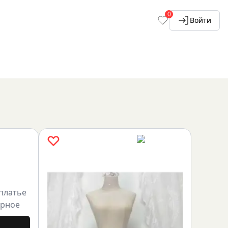
0
Войти
платье
ерное