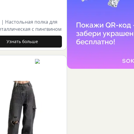
|
Настольная полка для
металлическая с пингвином
Узнать больше