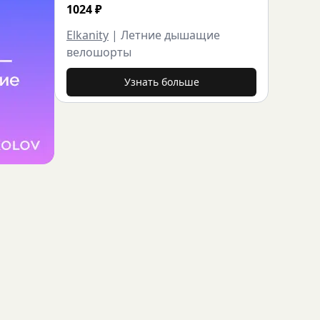
1024
₽
Elkanity
|
Летние дышащие
велошорты
Узнать больше