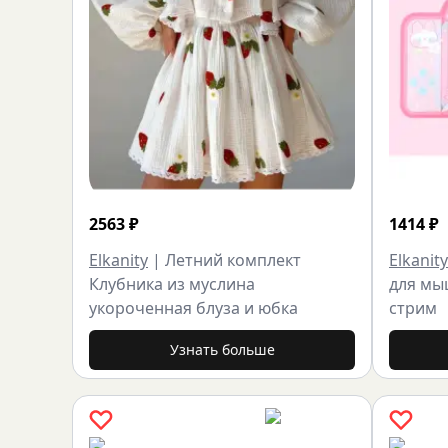
2563
₽
1414
₽
Elkanity
|
Летний комплект
Elkanity
Клубника из муслина
для мы
укороченная блуза и юбка
стрим
Узнать больше