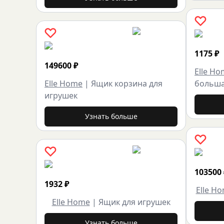
1175
₽
149600
₽
Elle H
Elle Home
|
Ящик корзина для
больш
игрушек
Узнать больше
103500
1932
₽
Elle H
Elle Home
|
Ящик для игрушек
Узнать больше