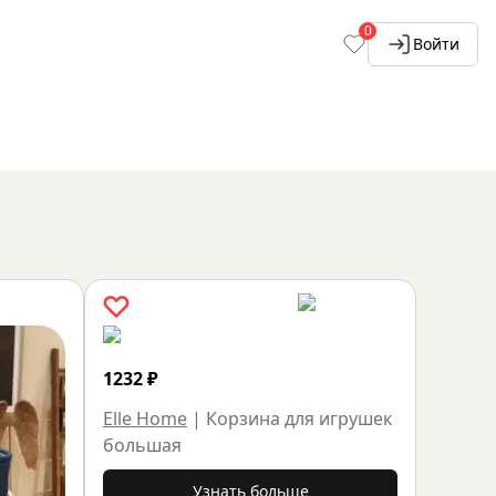
0
Войти
1232
₽
Elle Home
|
Корзина для игрушек
большая
Узнать больше