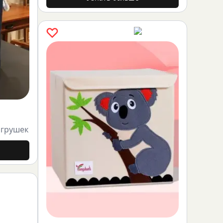
игрушек