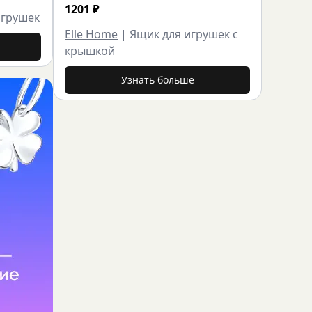
1201
₽
игрушек
Elle Home
|
Ящик для игрушек с
крышкой
Узнать больше