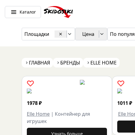
Каталог
Площадки
Цена
По популя
ГЛАВНАЯ
БРЕНДЫ
ELLE HOME
1978
₽
1011
₽
Elle Home
|
Контейнер для
Elle H
игрушек
Узнать больше