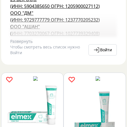
(
ИНН: 5904385650
ОГРН: 1205900027112
)
ООО "ДМ"
(
ИНН: 9729777779
ОГРН: 1237770205232
)
ООО "АШАН"
(
ИНН: 7703270067
ОГРН: 1027739329408
)
Развернуть
Чтобы смотреть весь список нужно
Войти
Войти