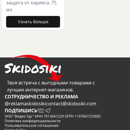
защита от кариеса, 75
мл
Узнать больше
Твоя встреча с выгодными товарами с
лучших интернет-магазинов.
CОТРУДНИЧЕСТВО И РЕКЛАМА
@reklamaskidosiki
contact@skidosiki.com
ПОДПИШИСЬ
ООО "Видео Эдс" ИНН 7813641229 ОГРН 1197847233682
Политика конфиденциальности
Пользовательское соглашение