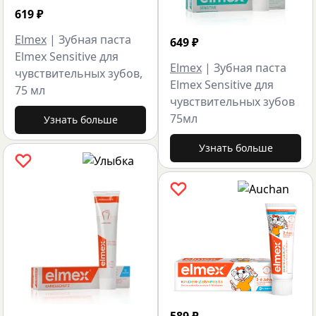
619
₽
Elmex
|
Зубная паста
649
₽
Elmex Sensitive для
Elmex
|
Зубная паста
чувствительных зубов,
Elmex Sensitive для
75 мл
чувствительных зубов
75мл
Узнать больше
Узнать больше
589
₽