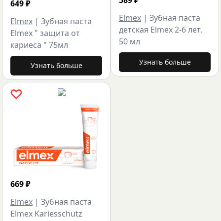
649
₽
Elmex
|
Зубная паста
Elmex
|
Зубная паста
детская Elmex 2-6 лет,
Elmex " защита от
50 мл
кариеса " 75мл
Узнать больше
Узнать больше
669
₽
Elmex
|
Зубная паста
Elmex Kariesschutz