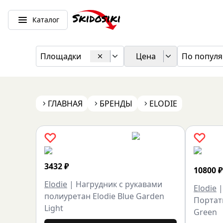
Каталог
Площадки
Цена
По популя
ГЛАВНАЯ
БРЕНДЫ
ELODIE
3432
₽
10800
₽
Elodie
|
Нагрудник с рукавами
Elodie
полиуретан Elodie Blue Garden
Портати
Light
Green