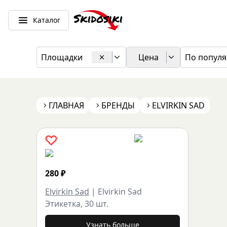
Каталог
Площадки
Цена
По популя
ГЛАВНАЯ
БРЕНДЫ
ELVIRKIN SAD
280
₽
Elvirkin Sad
|
Elvirkin Sad
Этикетка, 30 шт.
Узнать больше