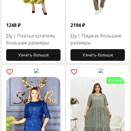
1248
₽
2194
₽
Ely
|
Платье штапель
Ely
|
Пиджак большие
большие размеры
размеры
Узнать больше
Узнать больше