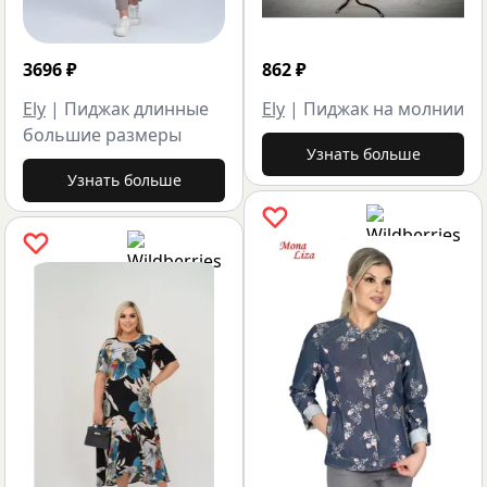
3696
₽
862
₽
Ely
|
Пиджак длинные
Ely
|
Пиджак на молнии
большие размеры
Узнать больше
Узнать больше