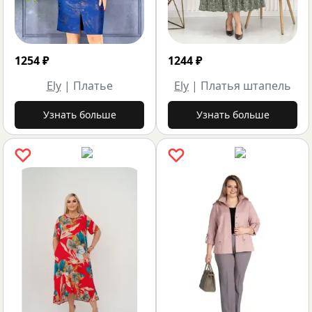
1254
₽
1244
₽
Ely
|
Платье
Ely
|
Платья штапель
Узнать больше
Узнать больше