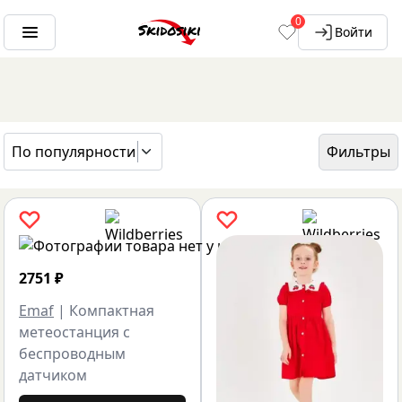
0
Войти
По популярности
Фильтры
ГЛАВНАЯ
БРЕНДЫ
EMAF
2751
₽
Emaf
|
Компактная
метеостанция с
беспроводным
датчиком