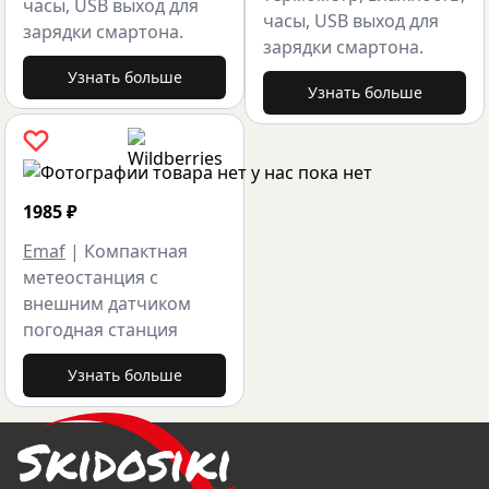
часы, USB выход для
часы, USB выход для
зарядки смартона.
зарядки смартона.
Узнать больше
Узнать больше
1985
₽
Emaf
|
Компактная
метеостанция с
внешним датчиком
погодная станция
Узнать больше