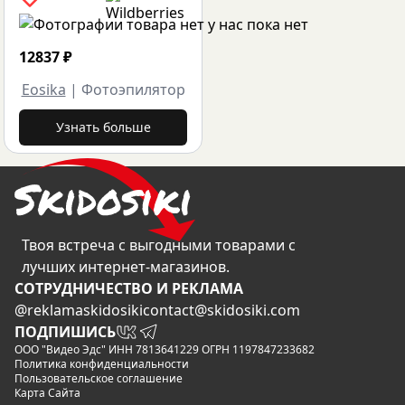
12837
₽
Eosika
|
Фотоэпилятор
Узнать больше
Твоя встреча с выгодными товарами с
лучших интернет-магазинов.
CОТРУДНИЧЕСТВО И РЕКЛАМА
@reklamaskidosiki
contact@skidosiki.com
ПОДПИШИСЬ
ООО "Видео Эдс" ИНН 7813641229 ОГРН 1197847233682
Политика конфиденциальности
Пользовательское соглашение
Карта Сайта