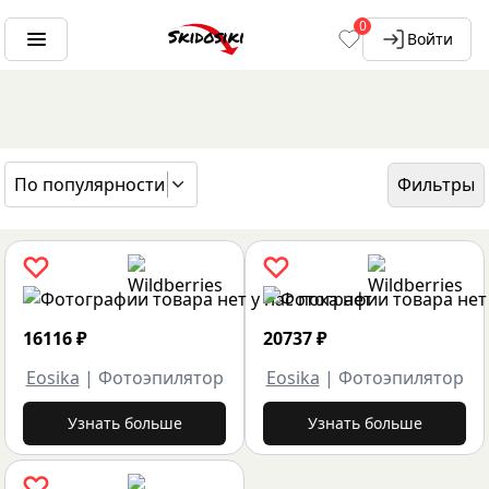
0
Войти
По популярности
Фильтры
ГЛАВНАЯ
БРЕНДЫ
EOSIKA
16116
₽
20737
₽
Eosika
|
Фотоэпилятор
Eosika
|
Фотоэпилятор
Узнать больше
Узнать больше