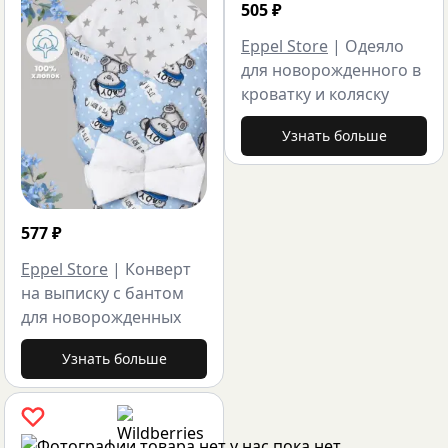
505
₽
Eppel Store
|
Одеяло
для новорожденного в
кроватку и коляску
Узнать больше
577
₽
Eppel Store
|
Конверт
на выписку с бантом
для новорожденных
Узнать больше