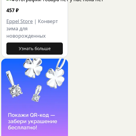
457
₽
Eppel Store
|
Конверт
зима для
новорожденных
Узнать больше