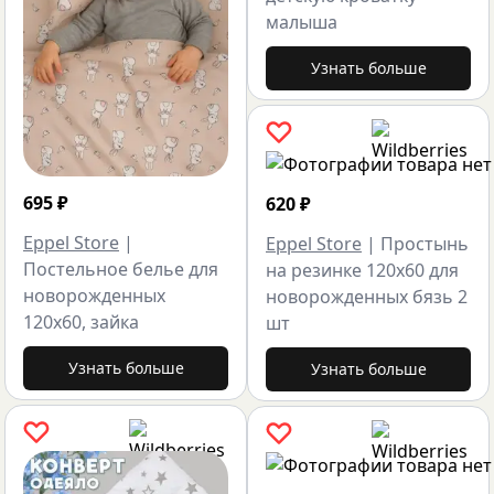
малыша
Узнать больше
695
₽
620
₽
Eppel Store
|
Eppel Store
|
Простынь
Постельное белье для
на резинке 120х60 для
новорожденных
новорожденных бязь 2
120х60, зайка
шт
Узнать больше
Узнать больше