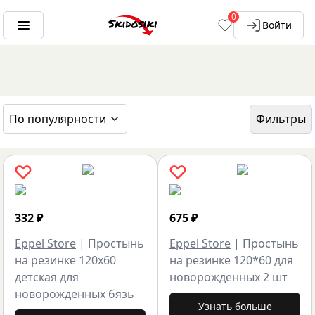
0
Войти
По популярности
Фильтры
ГЛАВНАЯ
БРЕНДЫ
EPPEL STORE
332
₽
675
₽
Eppel Store
|
Простынь
Eppel Store
|
Простынь
на резинке 120х60
на резинке 120*60 для
детская для
новорожденных 2 шт
новорожденных бязь
Узнать больше