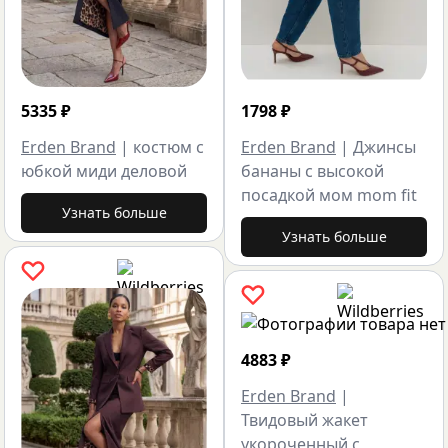
5335
₽
1798
₽
Erden Brand
|
костюм с
Erden Brand
|
Джинсы
юбкой миди деловой
бананы с высокой
посадкой мом mom fit
Узнать больше
Узнать больше
4883
₽
Erden Brand
|
Твидовый жакет
укороченный с