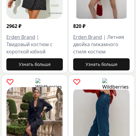
2962
₽
820
₽
Erden Brand
|
Erden Brand
|
Летняя
Твидовый костюм с
двойка пижамного
короткой юбкой
стиля костюм
Узнать больше
Узнать больше