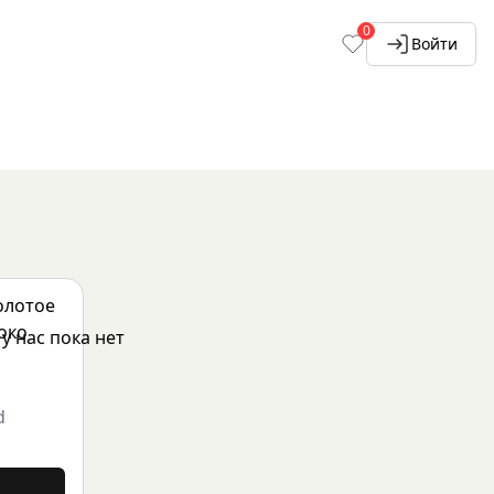
0
Войти
d