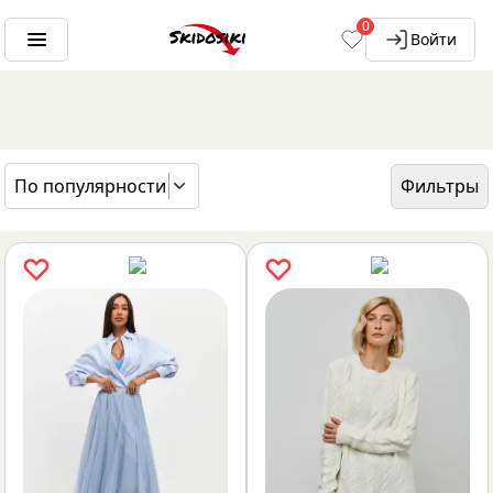
0
Войти
По популярности
Фильтры
ГЛАВНАЯ
БРЕНДЫ
ERKINQ