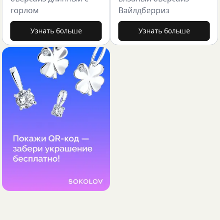
горлом
Вайлдберриз
Узнать больше
Узнать больше