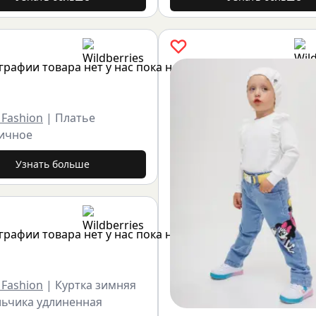
 Fashion
|
Платье
ичное
Узнать больше
 Fashion
|
Куртка зимняя
льчика удлиненная