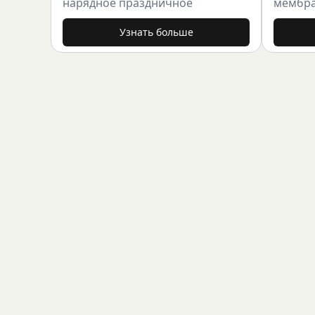
нарядное праздничное
мембр
Узнать больше