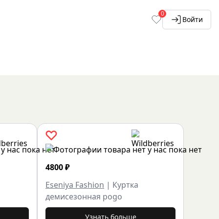
0
Войти
4800
₽
Eseniya Fashion
|
Куртка
демисезонная pogo
Узнать больше