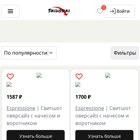
0
Войти
По популярности
Фильтры
ГЛАВНАЯ
БРЕНДЫ
ESPRESSIONE
1587
₽
1700
₽
Espressione
|
Свитшот
Espressione
|
Свитшот
оверсайз с начесом и
оверсайз с начесом и
воротником
воротником
Узнать больше
Узнать больше