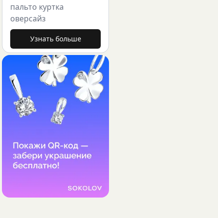
пальто куртка
оверсайз
Узнать больше