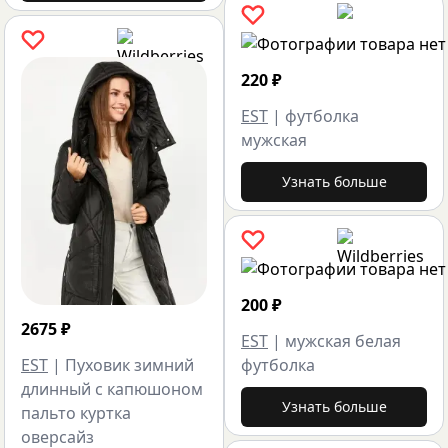
220
₽
EST
|
футболка
мужская
Узнать больше
200
₽
2675
₽
EST
|
мужская белая
EST
|
Пуховик зимний
футболка
длинный с капюшоном
Узнать больше
пальто куртка
оверсайз