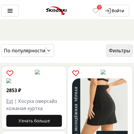
0
Войти
По популярности
Фильтры
ГЛАВНАЯ
БРЕНДЫ
EST
2853
₽
Est
|
Косуха оверсайз
кожаная куртка
Узнать больше