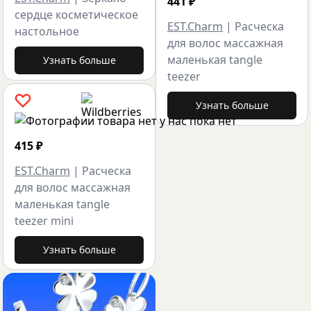
441
₽
сердце косметическое
EST.Charm
|
Расческа
настольное
для волос массажная
маленькая tangle
Узнать больше
teezer
Узнать больше
415
₽
EST.Charm
|
Расческа
для волос массажная
маленькая tangle
teezer mini
Узнать больше