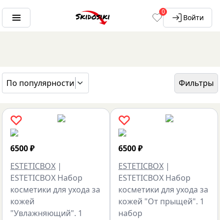
0
Войти
По популярности
Фильтры
ГЛАВНАЯ
БРЕНДЫ
ESTETICBOX
6500
₽
6500
₽
ESTETICBOX
|
ESTETICBOX
|
ESTETICBOX Набор
ESTETICBOX Набор
косметики для ухода за
косметики для ухода за
кожей
кожей "От прыщей". 1
"Увлажняющий". 1
набор