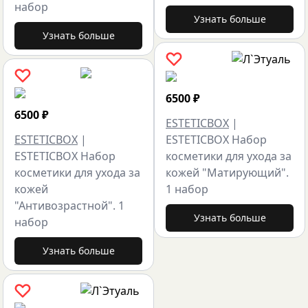
набор
Узнать больше
Узнать больше
6500
₽
6500
₽
ESTETICBOX
|
ESTETICBOX
|
ESTETICBOX Набор
ESTETICBOX Набор
косметики для ухода за
косметики для ухода за
кожей "Матирующий".
кожей
1 набор
"Антивозрастной". 1
Узнать больше
набор
Узнать больше