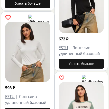
Узнать больше
672
₽
ESTU
|
Лонгслив
удлиненный базовый
Узнать больше
598
₽
ESTU
|
Лонгслив
удлиненный базовый