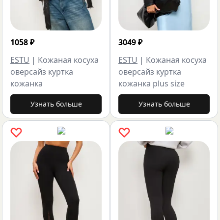
1058
₽
3049
₽
ESTU
|
Кожаная косуха
ESTU
|
Кожаная косуха
оверсайз куртка
оверсайз куртка
кожанка
кожанка plus size
Узнать больше
Узнать больше