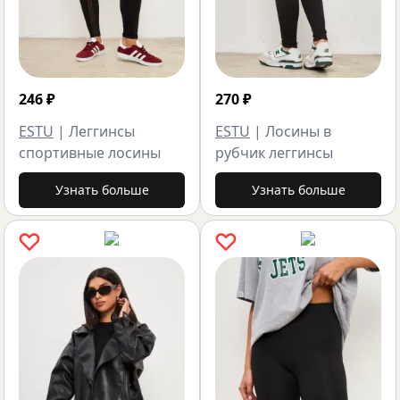
246
₽
270
₽
ESTU
|
Леггинсы
ESTU
|
Лосины в
спортивные лосины
рубчик леггинсы
Узнать больше
Узнать больше