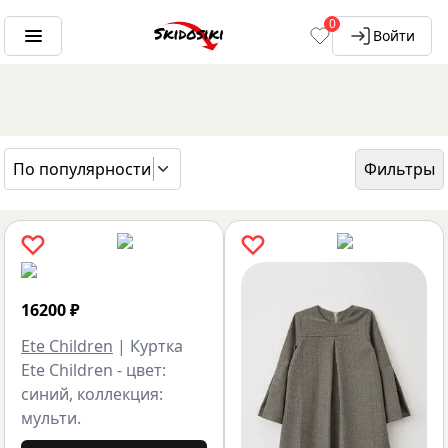
0
Войти
По популярности
Фильтры
ГЛАВНАЯ
БРЕНДЫ
ETE CHILDREN
16200
₽
Ete Children
|
Куртка
Ete Children - цвет:
синий, коллекция:
мульти.