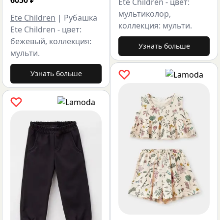
6050
₽
Ete Children - цвет:
мультиколор,
Ete Children
|
Рубашка
коллекция: мульти.
Ete Children - цвет:
бежевый, коллекция:
Узнать больше
мульти.
Узнать больше