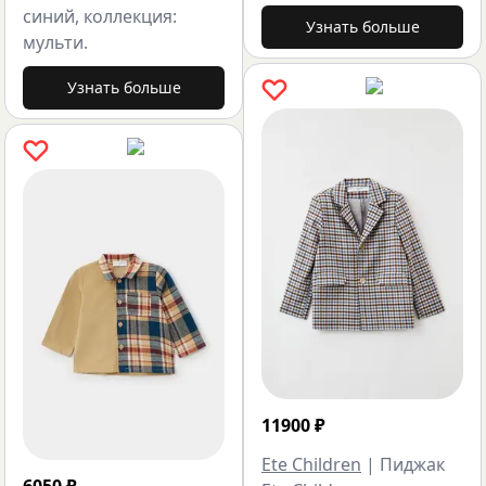
синий, коллекция:
Узнать больше
мульти.
Узнать больше
11900
₽
Ete Children
|
Пиджак