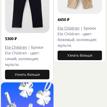
4450
₽
Ete Children
|
Брюки
Ete Children - цвет:
5300
₽
бежевый, коллекция:
мульти.
Ete Children
|
Брюки
Ete Children - цвет:
Узнать больше
синий, коллекция:
мульти.
Узнать больше