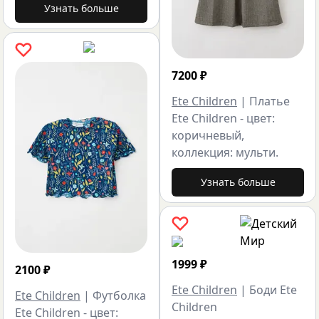
Узнать больше
7200
₽
Ete Children
|
Платье
Ete Children - цвет:
коричневый,
коллекция: мульти.
Узнать больше
1999
₽
2100
₽
Ete Children
|
Боди Ete
Ete Children
|
Футболка
Children
Ete Children - цвет: