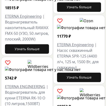
Узнать больше
18515
₽
ETERNA Engineering
|
Водонагреватель
накопительный RAMAX
FMX-50 (УЗО, 50 литров,
11770
₽
плоский, 2000W)
ETERNA Engineering
|
Узнать больше
Насос скважинный
ETERNA SPR-125 (4400
л/ч, 125 м, 1500 Вт, для
скважины)
Узнать больше
5742
₽
ETERNA ENGINEERING
|
Водонагреватель для
кухни ETERNA RK-10 O
(10 литров,1500ВТ)