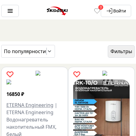
0
Войти
По популярности
Фильтры
ГЛАВНАЯ
БРЕНДЫ
ETERNA ENGINEERING
16850
₽
ETERNA Engineering
|
ETERNA Engineering
Водонагреватель
накопительный FMX,
белый