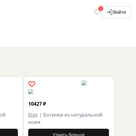
0
Войти
10427
₽
ной
Etor
|
Ботинки из натуральной
кожи
Узнать больше