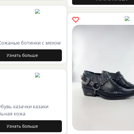
Кожаные ботинки с мехом
Узнать больше
бувь казачки казаки
льная кожа
Узнать больше