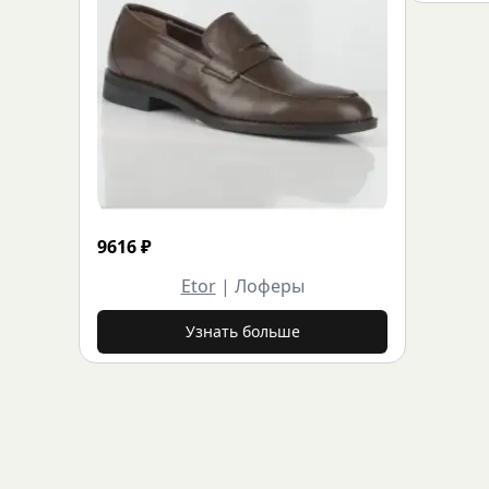
9616
₽
Etor
|
Лоферы
Узнать больше