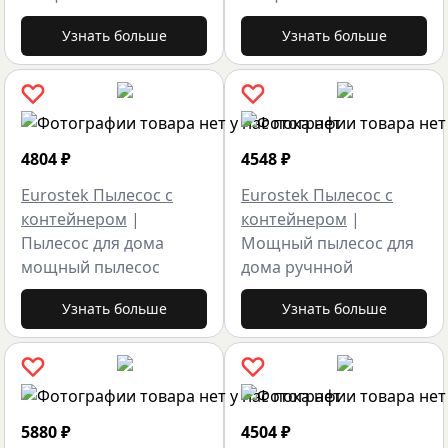
Узнать больше
Узнать больше
4804
₽
4548
₽
Eurostek Пылесос с
Eurostek Пылесос с
контейнером
|
контейнером
|
Пылесос для дома
Мощный пылесос для
мощный пылесос
дома ручнной
Узнать больше
Узнать больше
5880
₽
4504
₽