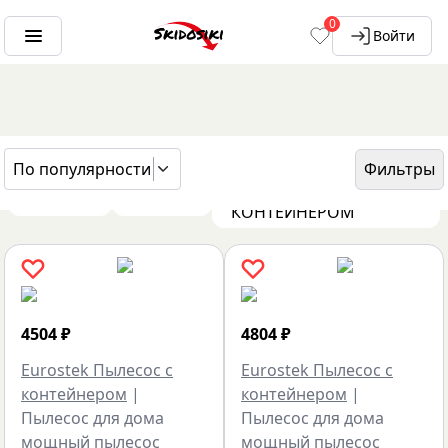
0
Войти
По популярности
Фильтры
EUROSTEK ПЫЛЕСОС С
ГЛАВНАЯ
БРЕНДЫ
КОНТЕЙНЕРОМ
4504
₽
4804
₽
Eurostek Пылесос с
Eurostek Пылесос с
контейнером
|
контейнером
|
Пылесос для дома
Пылесос для дома
мощный пылесос
мощный пылесос