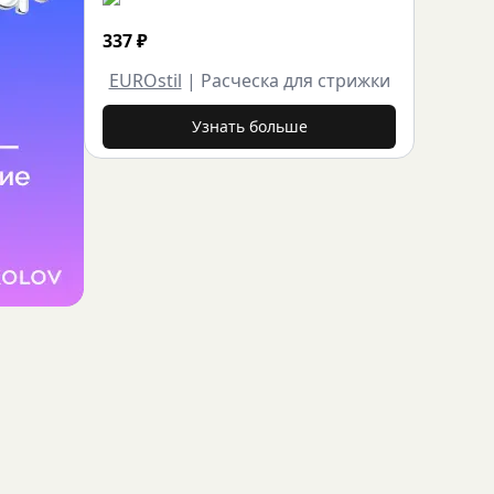
337
₽
EUROstil
|
Расческа для стрижки
Узнать больше