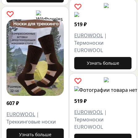
519
₽
EUROWOOL
|
Термоноски
EUROWOOL
Узнать больше
519
₽
607
₽
EUROWOOL
|
EUROWOOL
|
Термоноски
Треккинговые носки
EUROWOOL
Узнать больше