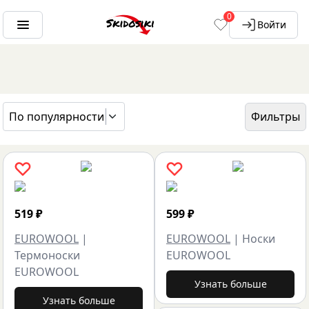
0
Войти
По популярности
Фильтры
ГЛАВНАЯ
БРЕНДЫ
EUROWOOL
519
₽
599
₽
EUROWOOL
|
EUROWOOL
|
Носки
Термоноски
EUROWOOL
EUROWOOL
Узнать больше
Узнать больше