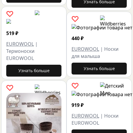
Узнать больше
519
₽
440
₽
EUROWOOL
|
EUROWOOL
|
Носки
Термоноски
для малыша
EUROWOOL
Узнать больше
Узнать больше
919
₽
EUROWOOL
|
Носки
EUROWOOL