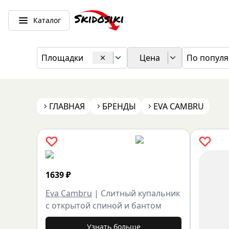
Каталог
Площадки
Цена
По популя
ГЛАВНАЯ
БРЕНДЫ
EVA CAMBRU
1639
₽
Eva Cambru
|
Слитный купальник
с открытой спиной и бантом
Узнать больше