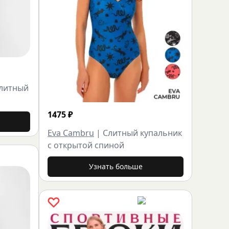
слитный
1475
₽
Eva Cambru
|
Слитный купальник
с открытой спиной
Узнать больше