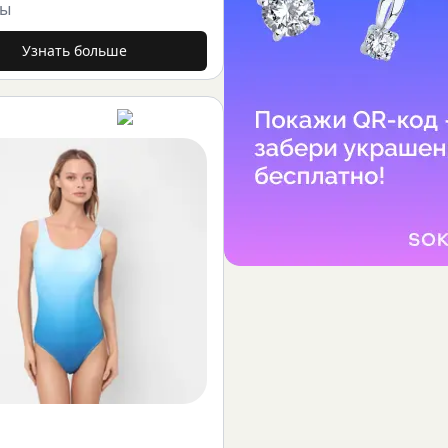
ры
Узнать больше