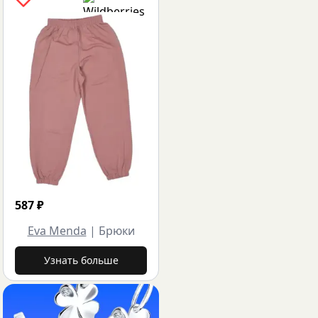
587
₽
Eva Menda
|
Брюки
Узнать больше