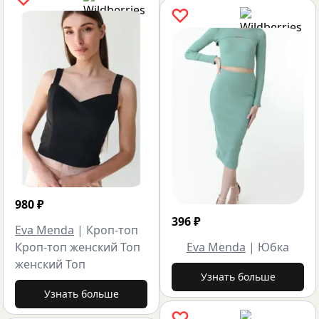
980
₽
396
₽
Eva Menda
|
Кроп-топ
Кроп-топ женский Топ
Eva Menda
|
Юбка
женский Топ
Узнать больше
Узнать больше