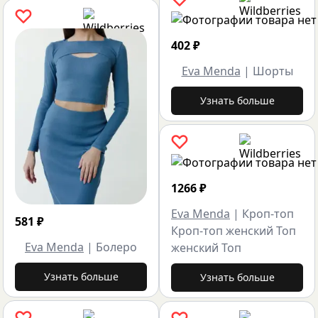
402
₽
Eva Menda
|
Шорты
Узнать больше
1266
₽
Eva Menda
|
Кроп-топ
581
₽
Кроп-топ женский Топ
Eva Menda
|
Болеро
женский Топ
Узнать больше
Узнать больше