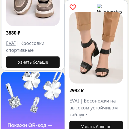
3880
₽
EVAI
|
Кроссовки
спортивные
Узнать больше
2992
₽
EVAI
|
Босоножки на
высоком устойчивом
каблуке
Узнать больше