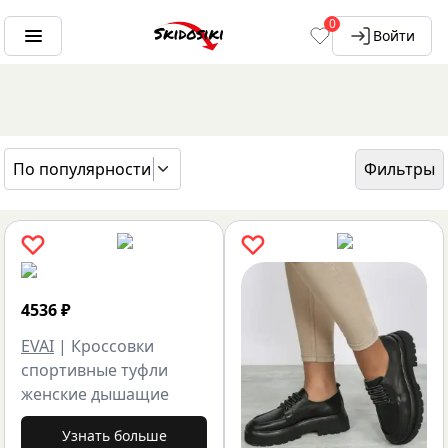
0
Войти
По популярности
Фильтры
ГЛАВНАЯ
БРЕНДЫ
EVAI
4536
₽
EVAI
|
Кроссовки
спортивные туфли
женские дышащие
Узнать больше