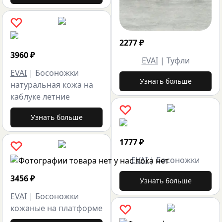
2277
₽
3960
₽
EVAI
|
Туфли
EVAI
|
Босоножки
Узнать больше
натуральная кожа на
каблуке летние
Узнать больше
1777
₽
EVAI
|
Босоножки
3456
₽
Узнать больше
EVAI
|
Босоножки
кожаные на платформе