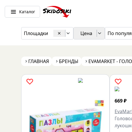
Каталог
Площадки
Цена
По популя
ГЛАВНАЯ
БРЕНДЫ
EVAMARKET - ГО
669
₽
EvaMar
Голово
лукошк