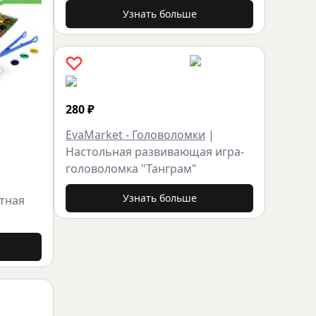
Узнать больше
280
₽
EvaMarket - Головоломки
|
Настольная развивающая игра-
головоломка "Танграм"
|
Узнать больше
тная