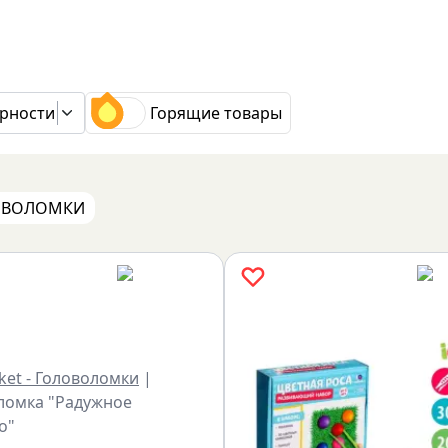
рности
Горящие товары
ЛОВОЛОМКИ
ket - Головоломки
|
ломка "Радужное
о"