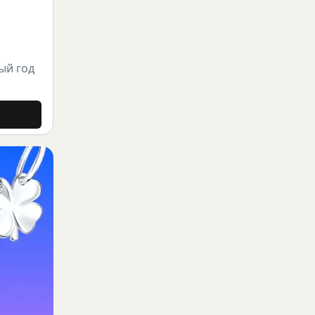
|
ый год