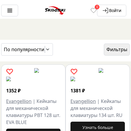
0
Войти
По популярности
Фильтры
ГЛАВНАЯ
БРЕНДЫ
EVANGELLION
1352
₽
1381
₽
Evangellion
|
Кейкапы
Evangellion
|
Кейкапы
для механической
для механической
клавиатуры PBT 128 шт.
клавиатуры 134 шт. RU
EVA BLUE
Узнать больше