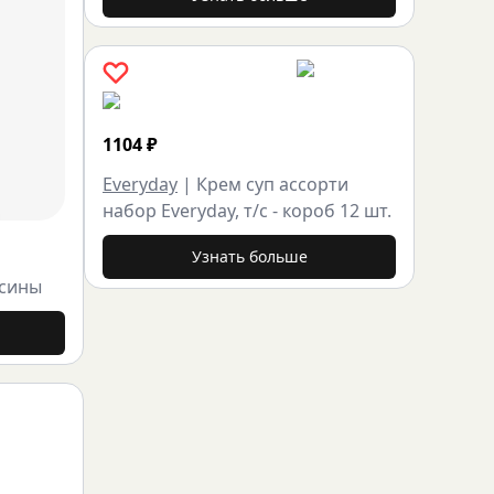
1104
₽
Everyday
|
Крем суп ассорти
набор Everyday, т/с - короб 12 шт.
Узнать больше
осины