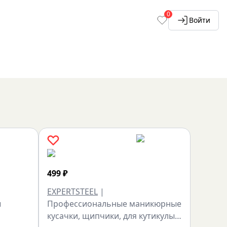
0
Войти
499
₽
EXPERTSTEEL
|
ы
Профессиональные маникюрные
кусачки, щипчики, для кутикулы…