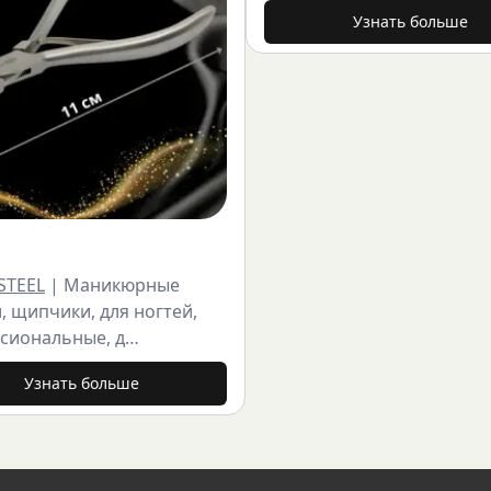
Узнать больше
STEEL
|
Маникюрные
, щипчики, для ногтей,
сиональные, д…
Узнать больше