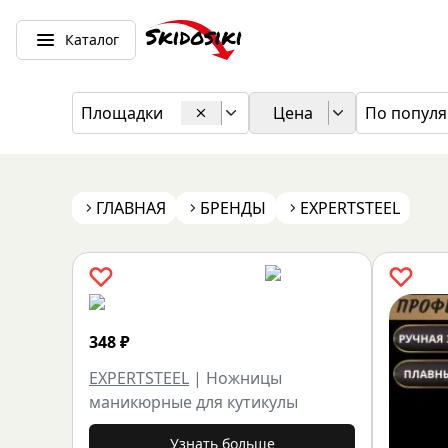
Каталог
Площадки
Цена
По популя
ГЛАВНАЯ
БРЕНДЫ
EXPERTSTEEL
348
₽
EXPERTSTEEL
|
Ножницы
маникюрные для кутикулы
Узнать больше