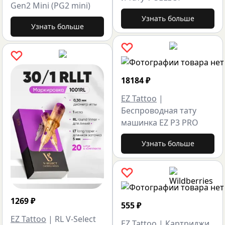
Gen2 Mini (PG2 mini)
Узнать больше
Узнать больше
18184
₽
EZ Tattoo
|
Беспроводная тату
машинка EZ P3 PRO
Узнать больше
1269
₽
555
₽
EZ Tattoo
|
RL V-Select
EZ Tattoo
|
Картриджи