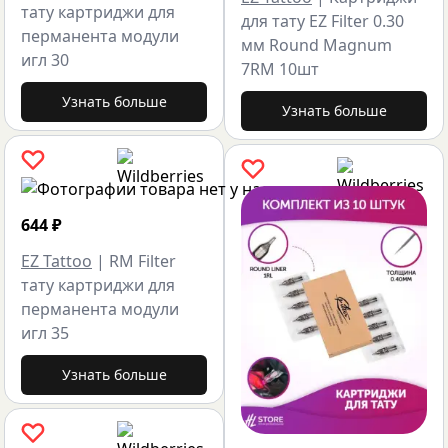
тату картриджи для
для тату EZ Filter 0.30
перманента модули
мм Round Magnum
игл 30
7RM 10шт
Узнать больше
Узнать больше
644
₽
EZ Tattoo
|
RM Filter
тату картриджи для
перманента модули
игл 35
Узнать больше