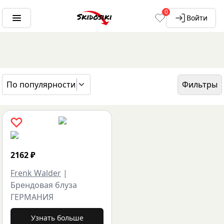
0
Войти
По популярности
Фильтры
ГЛАВНАЯ
БРЕНДЫ
FRENK WALDER
2162
₽
Frenk Walder
|
Брендовая блуза
ГЕРМАНИЯ
Узнать больше