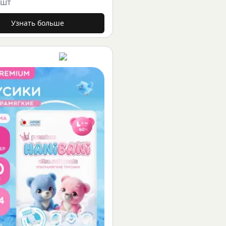
8шт
Узнать больше