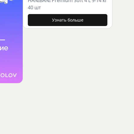
HANIBANI Premium Soft 4 L 9-14 кг
40 шт
Узнать больше