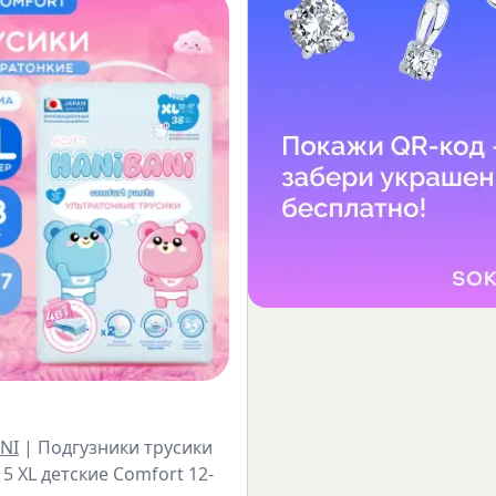
NI
|
Подгузники трусики
5 XL детские Comfort 12-