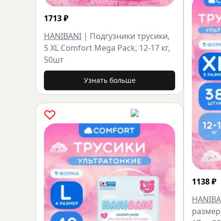
1713
₽
HANIBANI
|
Подгузники трусики,
5 XL Comfort Mega Pack, 12-17 кг,
50шт
Узнать больше
1138
₽
HANIBA
размер 