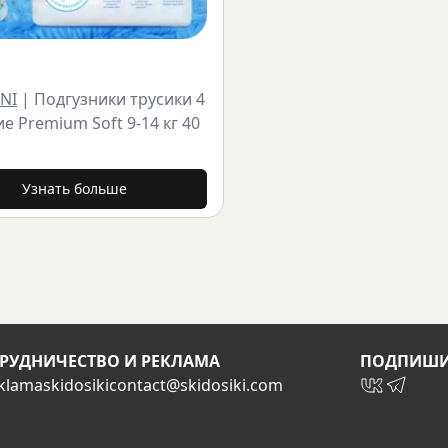
NI
|
Подгузники трусики 4
ие Premium Soft 9-14 кг 40
Узнать больше
РУДНИЧЕСТВО И РЕКЛАМА
ПОДПИШИ
klamaskidosiki
contact@skidosiki.com