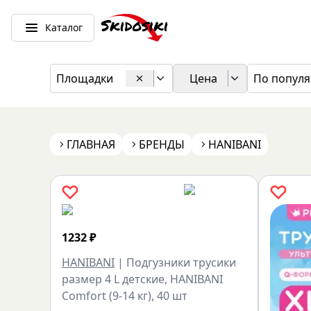
Каталог
Площадки
Цена
По популя
ГЛАВНАЯ
БРЕНДЫ
HANIBANI
1232
₽
HANIBANI
|
Подгузники трусики
размер 4 L детские, HANIBANI
Comfort (9-14 кг), 40 шт