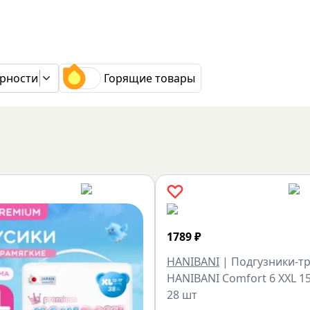
рности
Горящие товары
1789
₽
HANIBANI
|
Подгузники-т
HANIBANI Comfort 6 XXL 15
28 шт