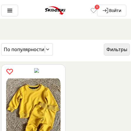
0
Войти
По популярности
Фильтры
ГЛАВНАЯ
БРЕНДЫ
HAPPY BABY FOX