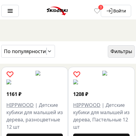
0
Войти
По популярности
Фильтры
ГЛАВНАЯ
БРЕНДЫ
HIPPWOOD
1161
₽
1208
₽
HIPPWOOD
|
Детские
HIPPWOOD
|
Детские
кубики для малышей из
кубики для малышей из
дерева, разноцветные
дерева, Пастельные 12
12 шт
шт