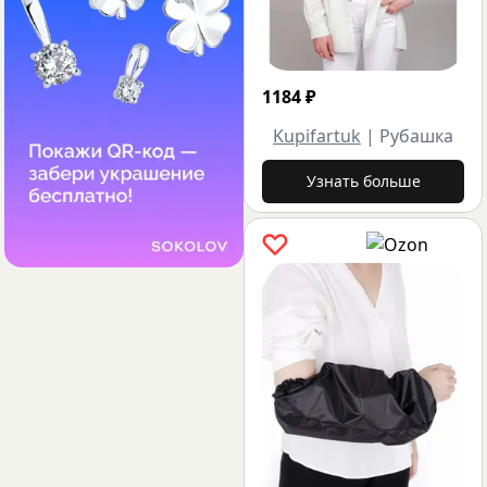
1184
₽
Kupifartuk
|
Рубашка
Узнать больше