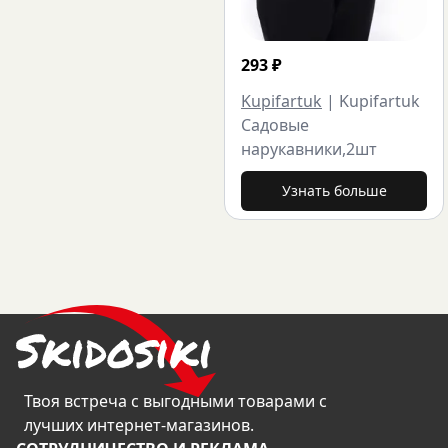
293
₽
Kupifartuk
|
Kupifartuk
Садовые
нарукавники,2шт
Узнать больше
Твоя встреча с выгодными товарами с
лучших интернет-магазинов.