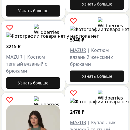
Узнать больше
Узнать больше
5940
₽
3215
₽
MAZUR
|
Костюм
MAZUR
|
Костюм
вязаный женский с
теплый вязаный с
брюками
брюками
Узнать больше
Узнать больше
2478
₽
MAZUR
|
Купальник
женский слитный