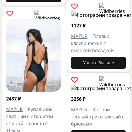
1127
₽
MAZUR
|
Плавки
классические с
высокой посадкой
Узнать больше
2437
₽
3256
₽
MAZUR
|
Купальник
MAZUR
|
Костюм
слитный с открытой
теплый трикотажный с
спиной на рост от
брюками
165см