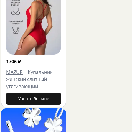
1706
₽
MAZUR
|
Купальник
женский слитный
утягивающий
Узнать больше