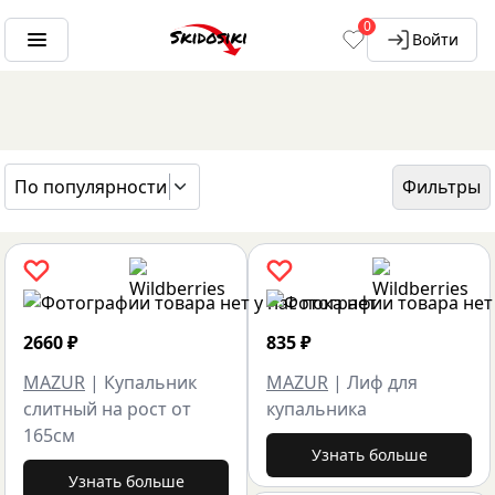
0
Войти
По популярности
Фильтры
ГЛАВНАЯ
БРЕНДЫ
MAZUR
2660
₽
835
₽
MAZUR
|
Купальник
MAZUR
|
Лиф для
слитный на рост от
купальника
165см
Узнать больше
Узнать больше