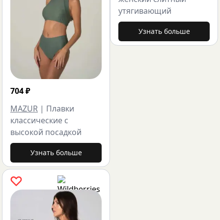
утягивающий
Узнать больше
704
₽
MAZUR
|
Плавки
классические с
высокой посадкой
Узнать больше