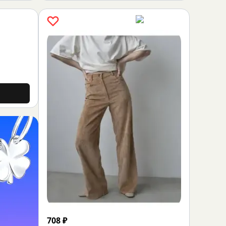
708
₽