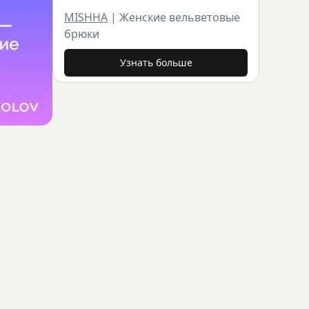
MISHHA
|
Женские вельветовые
брюки
Узнать больше