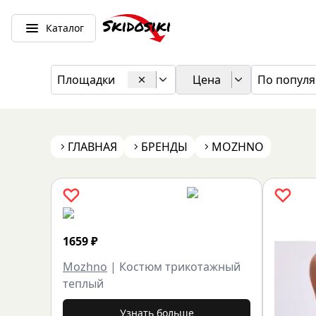
Каталог
Площадки
Цена
По популя
ГЛАВНАЯ
БРЕНДЫ
MOZHNO
1659
₽
Mozhno
|
Костюм трикотажный
теплый
Узнать больше