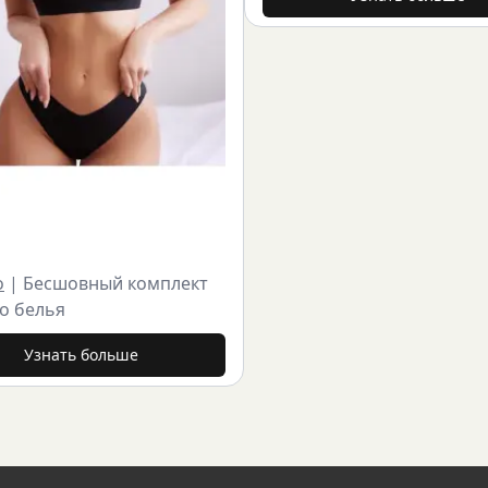
o
|
Бесшовный комплект
о белья
Узнать больше