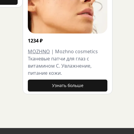
1234
₽
MOZHNO
|
Mozhno cosmetics
Тканевые патчи для глаз с
витамином С. Увлажнение,
питание кожи.
Узнать больше