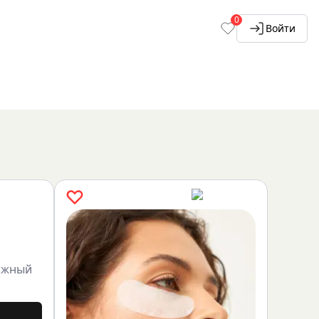
0
Войти
ажный