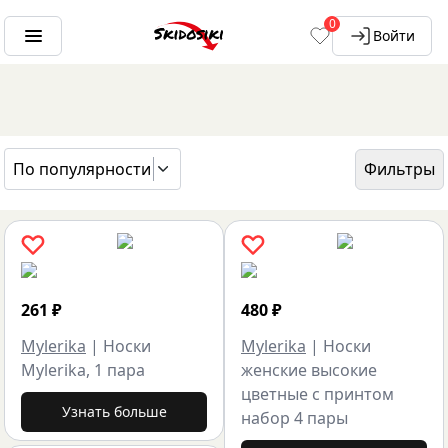
0
Войти
По популярности
Фильтры
ГЛАВНАЯ
БРЕНДЫ
MYLERIKA
261
₽
480
₽
Mylerika
|
Носки
Mylerika
|
Носки
Mylerika, 1 пара
женские высокие
цветные с принтом
Узнать больше
набор 4 пары