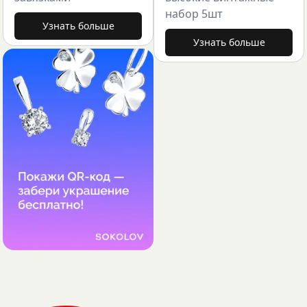
набор 5шт
Узнать больше
Узнать больше