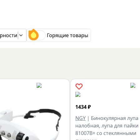
рности
Горящие товары
1434
₽
NGY
|
Бинокулярная лупа
налобная, лупа для пайки
81007B+ со стеклянными