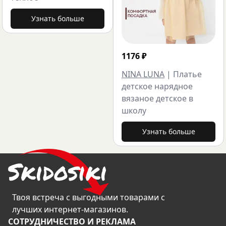
Узнать больше
1176
₽
NINA LUNA
|
Платье
детское нарядное
вязаное детское в
школу
Узнать больше
Твоя встреча с выгодными товарами с
лучших интернет-магазинов.
CОТРУДНИЧЕСТВО И РЕКЛАМА