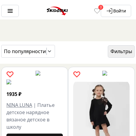
0
Войти
По популярности
Фильтры
ГЛАВНАЯ
БРЕНДЫ
NINA LUNA
1935
₽
NINA LUNA
|
Платье
детское нарядное
вязаное детское в
школу