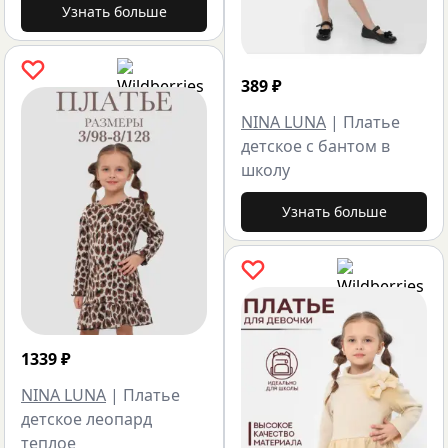
Узнать больше
389
₽
NINA LUNA
|
Платье
детское с бантом в
школу
Узнать больше
1339
₽
NINA LUNA
|
Платье
детское леопард
теплое