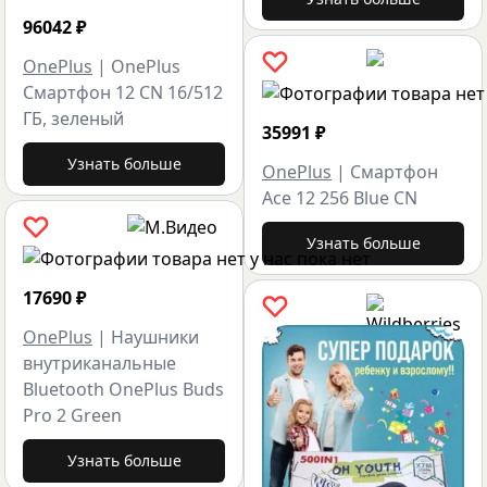
96042
₽
OnePlus
|
OnePlus
Смартфон 12 CN 16/512
ГБ, зеленый
35991
₽
Узнать больше
OnePlus
|
Смартфон
Ace 12 256 Blue CN
Узнать больше
17690
₽
OnePlus
|
Наушники
внутриканальные
Bluetooth OnePlus Buds
Pro 2 Green
Узнать больше