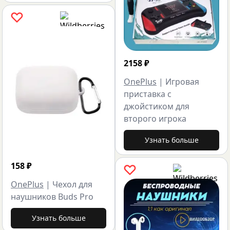
2158
₽
OnePlus
|
Игровая
приставка с
джойстиком для
второго игрока
Узнать больше
158
₽
OnePlus
|
Чехол для
наушников Buds Pro
Узнать больше