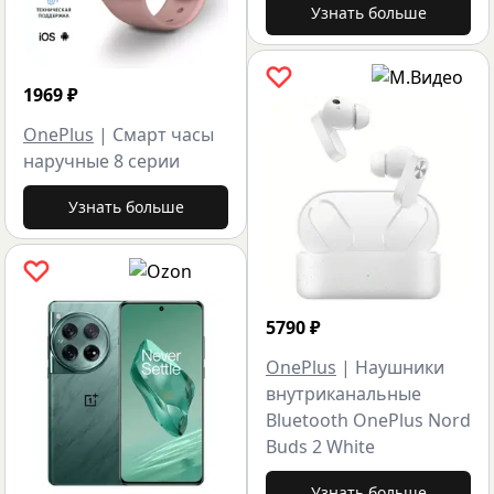
Узнать больше
1969
₽
OnePlus
|
Смарт часы
наручные 8 серии
Узнать больше
5790
₽
OnePlus
|
Наушники
внутриканальные
Bluetooth OnePlus Nord
Buds 2 White
Узнать больше