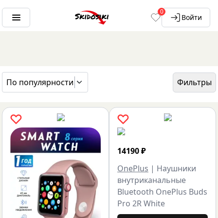
0
Войти
По популярности
Фильтры
ГЛАВНАЯ
БРЕНДЫ
ONEPLUS
14190
₽
OnePlus
|
Наушники
внутриканальные
Bluetooth OnePlus Buds
Pro 2R White