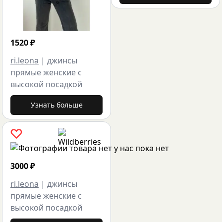
1520
₽
ri.leona
|
джинсы
прямые женские с
высокой посадкой
Узнать больше
3000
₽
ri.leona
|
джинсы
прямые женские с
высокой посадкой