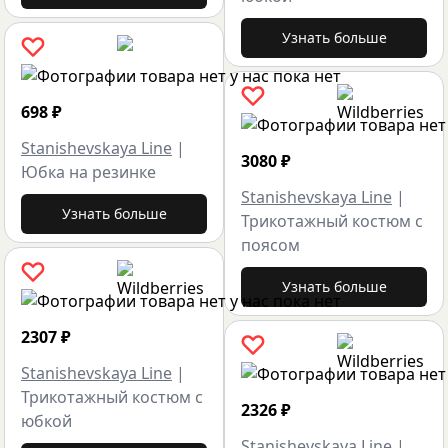
Узнать больше
698
₽
Stanishevskaya Line
|
3080
₽
Юбка на резинке
Stanishevskaya Line
|
Узнать больше
Трикотажный костюм с
поясом
Узнать больше
2307
₽
Stanishevskaya Line
|
Трикотажный костюм с
2326
₽
юбкой
Stanishevskaya Line
|