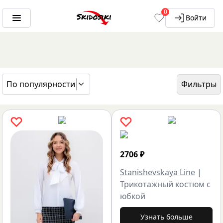
0
Войти
По популярности
Фильтры
ГЛАВНАЯ
БРЕНДЫ
STANISHEVSKAYA LINE
2706
₽
Stanishevskaya Line
|
Трикотажный костюм с
юбкой
Узнать больше