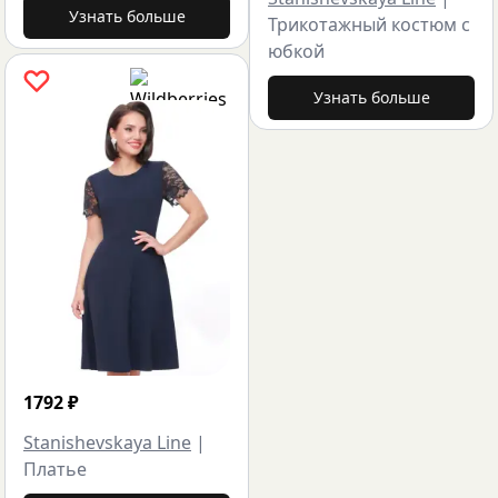
Узнать больше
Трикотажный костюм с
юбкой
Узнать больше
1792
₽
Stanishevskaya Line
|
Платье