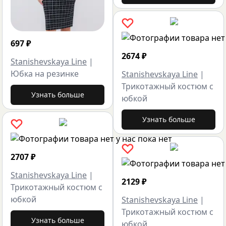
697
₽
2674
₽
Stanishevskaya Line
|
Юбка на резинке
Stanishevskaya Line
|
Трикотажный костюм с
Узнать больше
юбкой
Узнать больше
2707
₽
Stanishevskaya Line
|
2129
₽
Трикотажный костюм с
юбкой
Stanishevskaya Line
|
Трикотажный костюм с
Узнать больше
юбкой